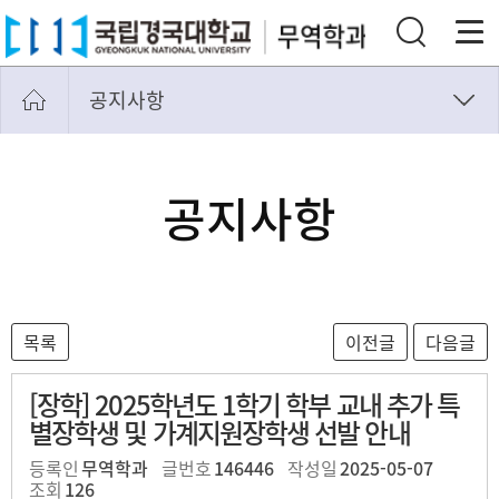
공지사항
공지사항
자료실
공지사항
[장학] 2025학년도 1학기 학부 교내 추가 특
별장학생 및 가계지원장학생 선발 안내
등록인
무역학과
글번호
146446
작성일
2025-05-07
조회
126